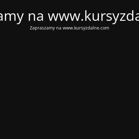
amy na www.kursyzd
Zapraszamy na www.kursyzdalne.com